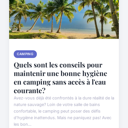
CAMPING
Quels sont les conseils pour
maintenir une bonne hygiène
en camping sans accès à l'eau
courante?
Avez-vous déjà été confrontés à la dure réalité de la
nature sauvage? Loin de votre salle de bains
confortable, le camping peut poser des défis
d'hygiène inattendus. Mais ne paniquez pas! Avec
les bon...