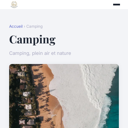
Accueil
› Camping
Camping
Camping, plein air et nature