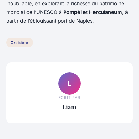
inoubliable, en explorant la richesse du patrimoine
mondial de l’UNESCO à
Pompéi et Herculaneum
, à
partir de l’éblouissant port de Naples.
Croisière
L
ECRIT PAR
Liam