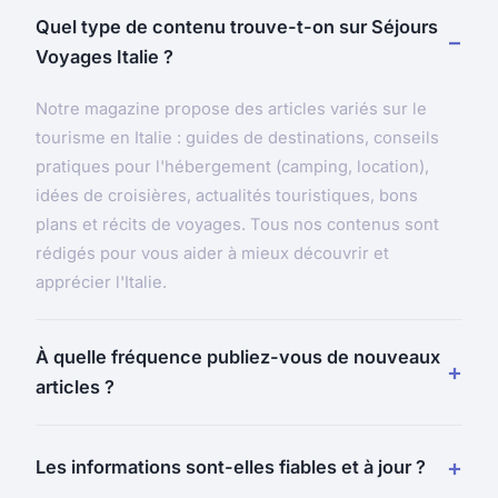
Quel type de contenu trouve-t-on sur Séjours
Voyages Italie ?
Notre magazine propose des articles variés sur le
tourisme en Italie : guides de destinations, conseils
pratiques pour l'hébergement (camping, location),
idées de croisières, actualités touristiques, bons
plans et récits de voyages. Tous nos contenus sont
rédigés pour vous aider à mieux découvrir et
apprécier l'Italie.
À quelle fréquence publiez-vous de nouveaux
articles ?
Les informations sont-elles fiables et à jour ?