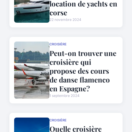
location de yachts en
corse
22 novembre 2024
CROISIÈRE
Peut-on trouver une
croisière qui
propose des cours
de danse flamenco
en Espagne?
1 septembre 2024
CROISIÈRE
Quelle croisière