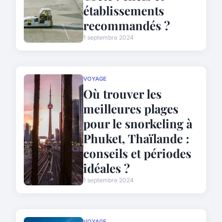
établissements
recommandés ?
1 septembre 2024
VOYAGE
Où trouver les
meilleures plages
pour le snorkeling à
Phuket, Thaïlande :
conseils et périodes
idéales ?
1 septembre 2024
VOYAGE