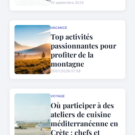
10 septembre 2024
VACANCE
Top activités
passionnantes pour
profiter de la
montagne
31/07/2026 07:58
VOYAGE
Où participer à des
ateliers de cuisine
méditerranéenne en
Crète : chefs et