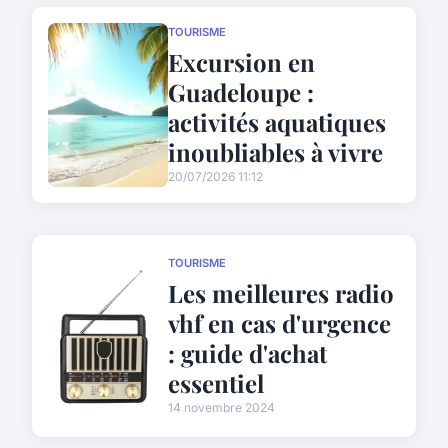
TOURISME
Excursion en
Guadeloupe :
activités aquatiques
inoubliables à vivre
20/07/2026 11:12
TOURISME
Les meilleures radio
vhf en cas d'urgence
: guide d'achat
essentiel
14 novembre 2024