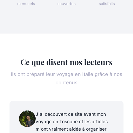
mensuels
couvertes
satisfaits
Ce que disent nos lecteurs
Ils ont préparé leur voyage en Italie grâce à nos
contenus
J'ai découvert ce site avant mon
voyage en Toscane et les articles
m'ont vraiment aidée à organiser