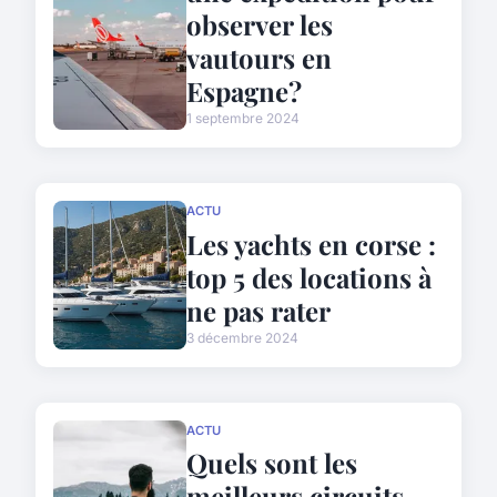
observer les
vautours en
Espagne?
1 septembre 2024
ACTU
Les yachts en corse :
top 5 des locations à
ne pas rater
3 décembre 2024
ACTU
Quels sont les
meilleurs circuits