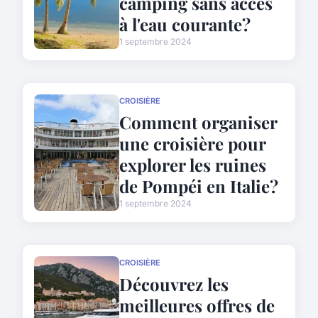
camping sans accès
à l'eau courante?
1 septembre 2024
CROISIÈRE
Comment organiser
une croisière pour
explorer les ruines
de Pompéi en Italie?
1 septembre 2024
CROISIÈRE
Découvrez les
meilleures offres de