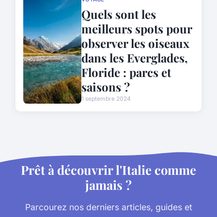
Quels sont les
meilleurs spots pour
observer les oiseaux
dans les Everglades,
Floride : parcs et
saisons ?
1 septembre 2024
Prêt à découvrir l'Italie comme
jamais ?
Parcourez nos derniers articles, guides et