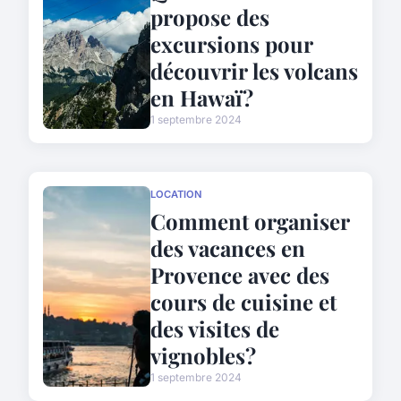
propose des
excursions pour
découvrir les volcans
en Hawaï?
1 septembre 2024
LOCATION
Comment organiser
des vacances en
Provence avec des
cours de cuisine et
des visites de
vignobles?
1 septembre 2024