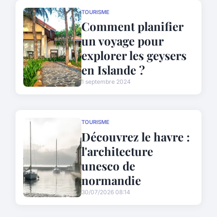
TOURISME
Comment planifier
un voyage pour
explorer les geysers
en Islande ?
1 septembre 2024
TOURISME
Découvrez le havre :
l'architecture
unesco de
normandie
30/07/2026 08:14