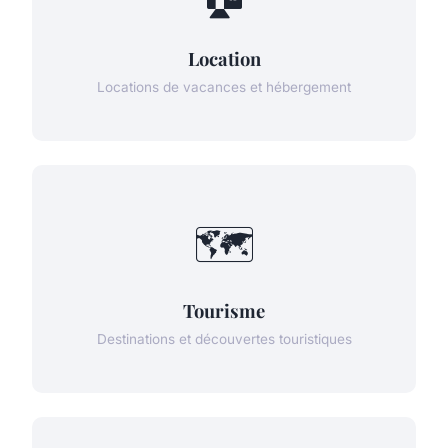
Location
Locations de vacances et hébergement
🗺️
Tourisme
Destinations et découvertes touristiques