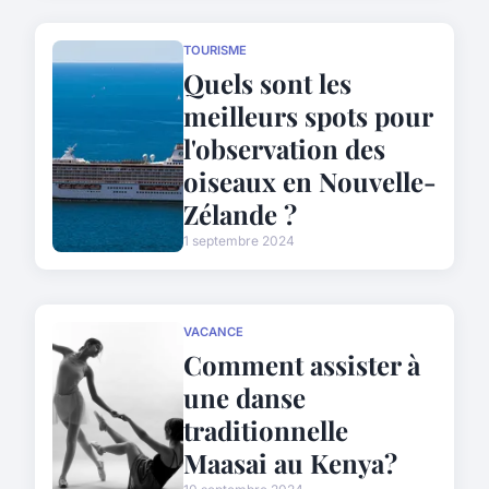
TOURISME
Quels sont les
meilleurs spots pour
l'observation des
oiseaux en Nouvelle-
Zélande ?
1 septembre 2024
VACANCE
Comment assister à
une danse
traditionnelle
Maasai au Kenya?