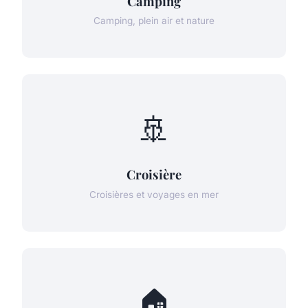
Camping
Camping, plein air et nature
🚢
Croisière
Croisières et voyages en mer
🏠