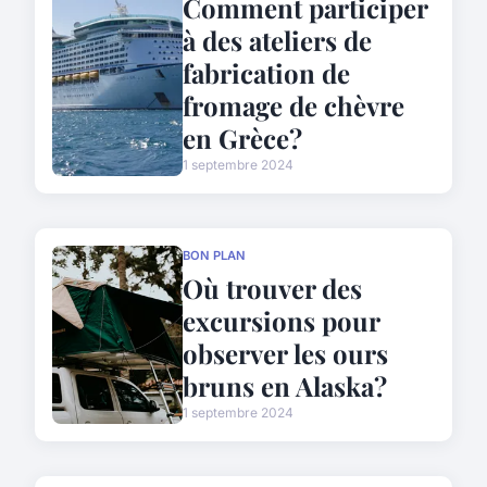
Comment participer
à des ateliers de
fabrication de
fromage de chèvre
en Grèce?
1 septembre 2024
BON PLAN
Où trouver des
excursions pour
observer les ours
bruns en Alaska?
1 septembre 2024