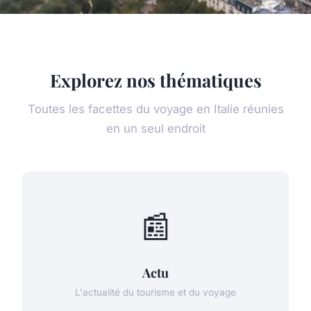
Explorez nos thématiques
Toutes les facettes du voyage en Italie réunies
en un seul endroit
📰
Actu
L'actualité du tourisme et du voyage