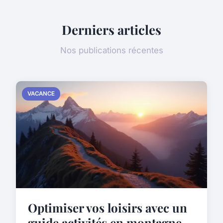
Derniers articles
Nos publications récentes
VACANCE
Optimiser vos loisirs avec un
guide activités en montagne